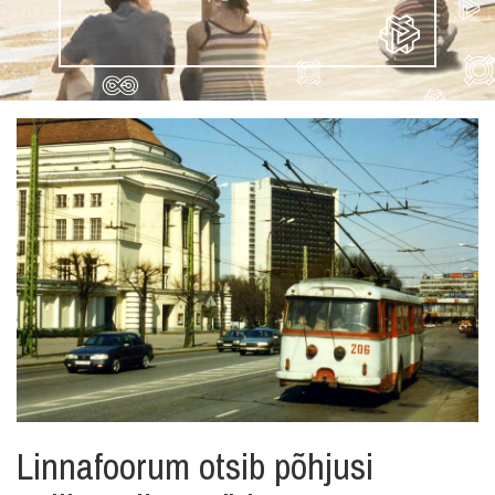
Linnafoorum otsib põhjusi